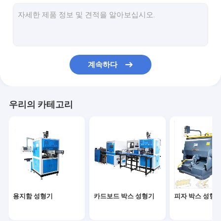
전기 상자 제조 기계
도시락 만드는 기계
계속하다
우리의 카테고리
용지함 성형기
카드보드 박스 성형기
피자 박스 성형