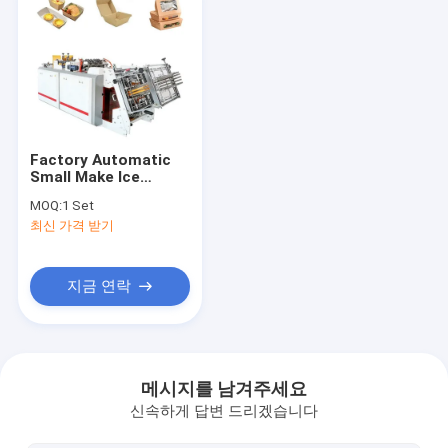
Factory Automatic
Small Make Ice
Coffee Cup Printing
MOQ:
1 Set
Machine Paper Paper
최신 가격 받기
Cup Making Machine
지금 연락
홈
상품
메시지를 남겨주세요
신속하게 답변 드리겠습니다
회사 소개