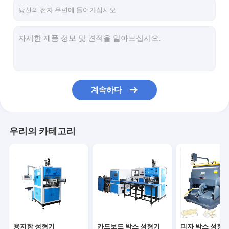
연락처
용지함 성형기
카드보드 박스 성형기
계속하다
피자 박스 성형기
포장 상자 제조 기계
우리의 카테고리
모듈형 상자 제조 기계
기계를 만드는 상자를 멀리 가지고
인쇄 상자 제작 기계
모바일 박스 제작 기계
용지함 성형기
카드보드 박스 성형기
피자 박스 성형